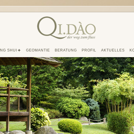
NG SHUI
GEOMANTIE
BERATUNG
PROFIL
AKTUELLES
K